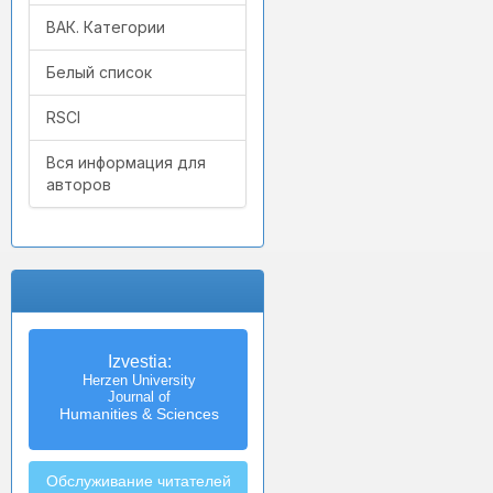
ВАК. Категории
Белый список
RSCI
Вся информация для
авторов
Izvestia:
Herzen University
Journal of
Humanities & Sciences
Обслуживание читателей