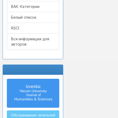
ВАК. Категории
Белый список
RSCI
Вся информация для
авторов
Izvestia:
Herzen University
Journal of
Humanities & Sciences
Обслуживание читателей