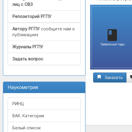
лиц с ОВЗ
Репозиторий РГПУ
Автору РГПУ:
сообщите нам о
публикациях
Тревожные годы
Журналы РГПУ
Задать вопрос
Заказать
Наукометрия
РИНЦ
ВАК. Категории
Белый список