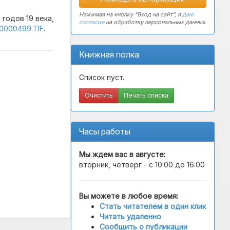
Нажимая на кнопку "Вход на сайт", я
даю
годов 19 века,
согласие
на обработку персональных данных
00000499.TIF
.
Книжная полка
Список пуст.
Очистить
Печать списка
Часы работы
Мы ждем вас в
августе
:
вторник, четверг - с 10:00 до 16:00
Вы можете в любое время:
Стать читателем в один клик
Читать удаленно
Сообщить о публикации