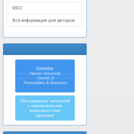
RSCI
Вся информация для авторов
Izvestia:
Herzen University
Journal of
Humanities & Sciences
Обслуживание читателей
с ограниченными
возможностями
здоровья