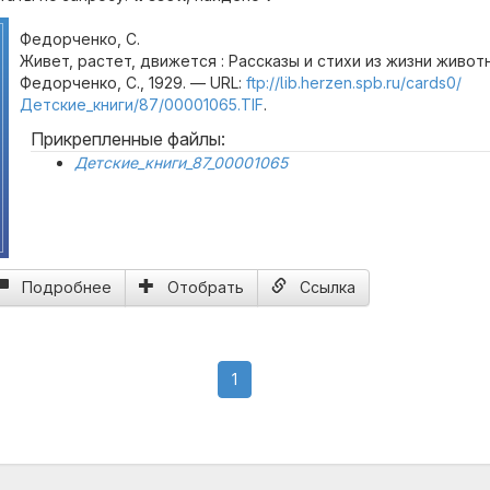
Федорченко, С.
Живет, растет, движется : Рассказы и стихи из жизни живот
Федорченко, С., 1929. — URL:
ftp://lib.herzen.spb.ru/cards0/
Детские_книги/87/00001065.TIF
.
Прикрепленные файлы:
Детские_книги_87_00001065
Подробнее
Отобрать
Ссылка
(current)
1