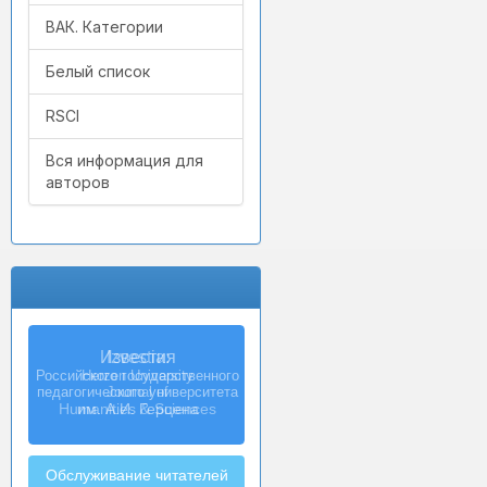
ВАК. Категории
Белый список
RSCI
Вся информация для
авторов
Izvestia:
Herzen University
Journal of
Humanities & Sciences
Обслуживание читателей