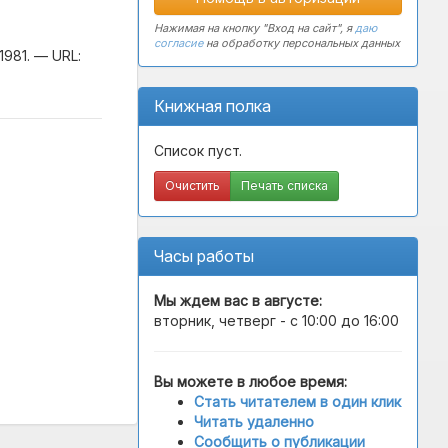
Нажимая на кнопку "Вход на сайт", я
даю
согласие
на обработку персональных данных
981. — URL:
Книжная полка
Список пуст.
Очистить
Печать списка
Часы работы
Мы ждем вас в
августе
:
вторник, четверг - с 10:00 до 16:00
Вы можете в любое время:
Стать читателем в один клик
Читать удаленно
Сообщить о публикации