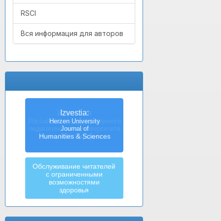
RSCI
Вся информация для авторов
Izvestia:
Herzen University
Journal of
Humanities & Sciences
Обслуживание читателей
с ограниченными
возможностями
здоровья