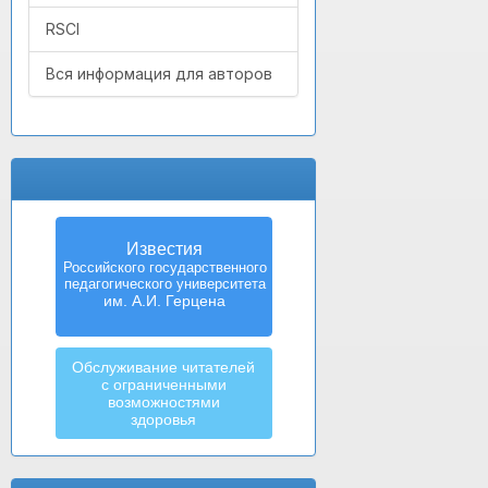
RSCI
Вся информация для авторов
Известия
Российского государственного
педагогического университета
им. А.И. Герцена
Обслуживание читателей
с ограниченными
возможностями
здоровья