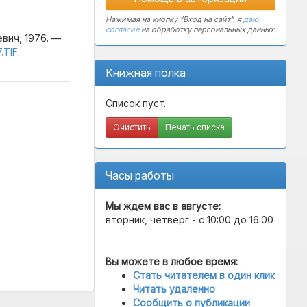
Нажимая на кнопку "Вход на сайт", я
даю
согласие
на обработку персональных данных
вич, 1976. —
.TIF
.
Книжная полка
Список пуст.
Очистить
Печать списка
Часы работы
Мы ждем вас в
августе
:
вторник, четверг - с 10:00 до 16:00
Вы можете в любое время:
Стать читателем в один клик
Читать удаленно
Сообщить о публикации