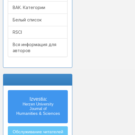
ВАК. Категории
Белый список
RSCI
Вся информация для
авторов
Izvestia:
Herzen University
Journal of
Humanities & Sciences
Обслуживание читателей