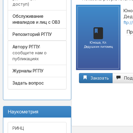
доступ)
Юнош
Обслуживание
Деду
инвалидов и лиц с ОВЗ
ftp:
Пр
Репозиторий РГПУ
Юноша, Кл.
Автору РГПУ:
Дедушкин питомец
сообщите нам о
публикациях
Журналы РГПУ
Заказать
Под
Задать вопрос
Наукометрия
РИНЦ