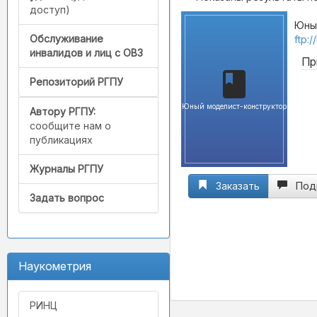
доступ)
Юный
Обслуживание
ftp:
инвалидов и лиц с ОВЗ
Пр
Репозиторий РГПУ
Юный моделист-конструктор
Автору РГПУ:
сообщите нам о
публикациях
Журналы РГПУ
Заказать
Под
Задать вопрос
Наукометрия
РИНЦ