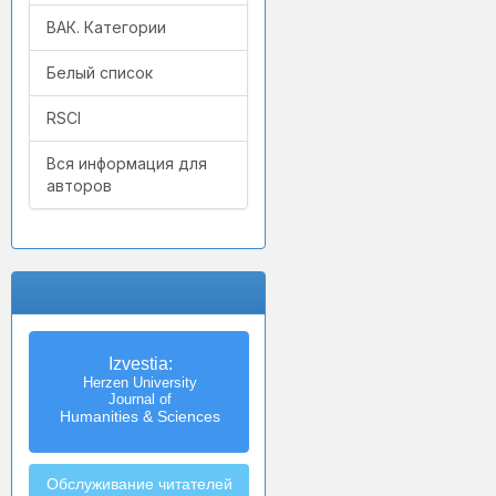
ВАК. Категории
Белый список
RSCI
Вся информация для
авторов
Izvestia:
Herzen University
Journal of
Humanities & Sciences
Обслуживание читателей