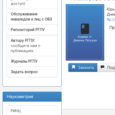
доступ)
Юрье
Обслуживание
Днев
инвалидов и лиц с ОВЗ
ftp:
Пр
Репозиторий РГПУ
Юрьева, Н.
Автору РГПУ:
Дневник Петушка
сообщите нам о
публикациях
Журналы РГПУ
Заказать
Под
Задать вопрос
Наукометрия
РИНЦ