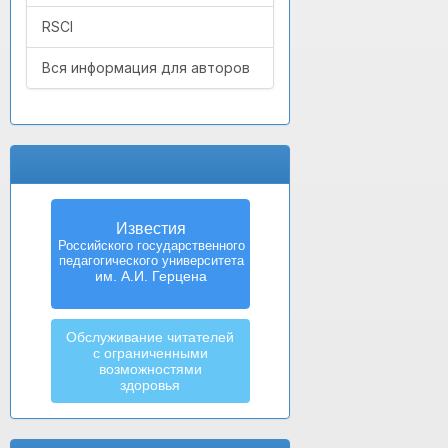
RSCI
Вся информация для авторов
Известия
Российского государственного
педагогического университета
им. А.И. Герцена
Обслуживание читателей
с ограниченными
возможностями
здоровья