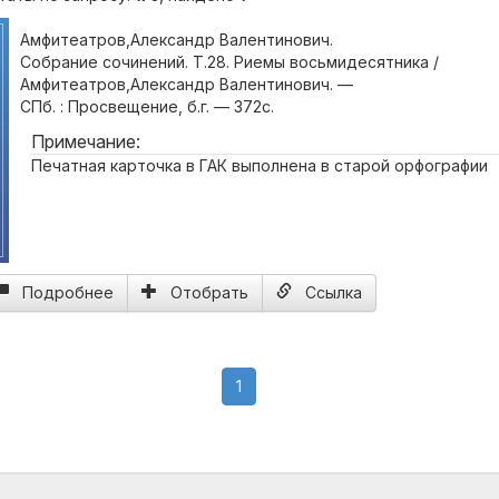
Амфитеатров,Александр Валентинович.
Собрание сочинений. Т.28. Риемы восьмидесятника /
Амфитеатров,Александр Валентинович. —
СПб. : Просвещение, б.г. — 372с.
Примечание:
Печатная карточка в ГАК выполнена в старой орфографии
Подробнее
Отобрать
Ссылка
(current)
1