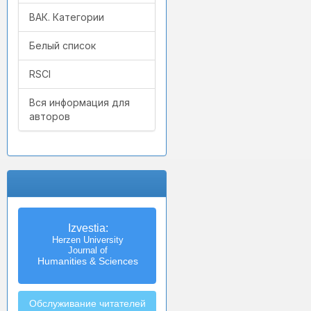
ВАК. Категории
Белый список
RSCI
Вся информация для
авторов
Izvestia:
Herzen University
Journal of
Humanities & Sciences
Обслуживание читателей