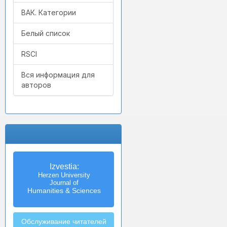
ВАК. Категории
Белый список
RSCI
Вся информация для
авторов
Izvestia:
Herzen University
Journal of
Humanities & Sciences
Обслуживание читателей