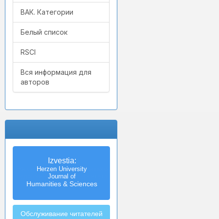
ВАК. Категории
Белый список
RSCI
Вся информация для
авторов
Izvestia:
Herzen University
Journal of
Humanities & Sciences
Обслуживание читателей