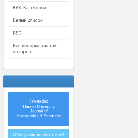
ВАК. Категории
Белый список
RSCI
Вся информация для
авторов
Izvestia:
Herzen University
Journal of
Humanities & Sciences
Обслуживание читателей