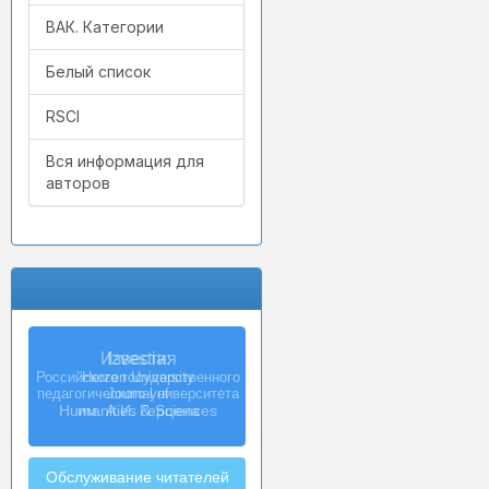
ВАК. Категории
Белый список
RSCI
Вся информация для
авторов
Известия
Российского государственного
педагогического университета
им. А.И. Герцена
Обслуживание читателей