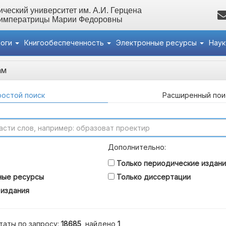
ческий университет им. А.И. Герцена
 императрицы Марии Федоровны
логи
Книгообеспеченность
Электронные ресурсы
Нау
ам
остой поиск
Расширенный пои
Дополнительно:
Только периодические издани
ные ресурсы
Только диссертации
 издания
таты по запросу:
18685
, найдено
1