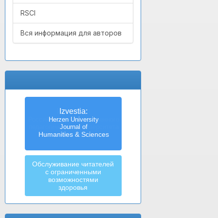
RSCI
Вся информация для авторов
Izvestia:
Herzen University
Journal of
Humanities & Sciences
Обслуживание читателей
с ограниченными
возможностями
здоровья