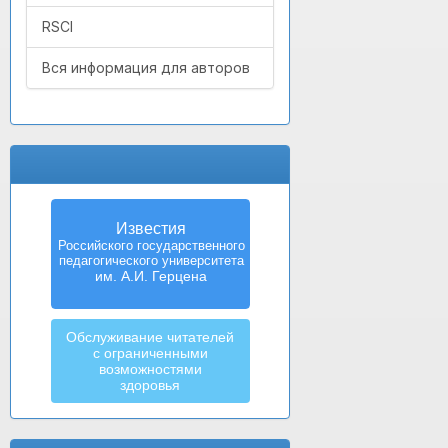
RSCI
Вся информация для авторов
Известия
Российского государственного
педагогического университета
им. А.И. Герцена
Обслуживание читателей
с ограниченными
возможностями
здоровья