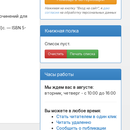
Нажимая на кнопку "Вход на сайт", я
даю
согласие
на обработку персональных данных
сочинений для
]с. — ISBN 5-
Книжная полка
Список пуст.
Очистить
Печать списка
Часы работы
Мы ждем вас в
августе
:
вторник, четверг - с 10:00 до 16:00
Вы можете в любое время:
Стать читателем в один клик
Читать удаленно
Сообщить о публикации