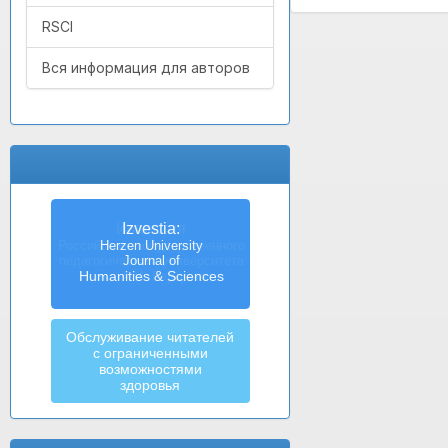
RSCI
Вся информация для авторов
Izvestia:
Herzen University
Journal of
Humanities & Sciences
Обслуживание читателей
с ограниченными
возможностями
здоровья