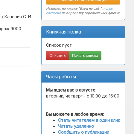
Нажимая на кнопку "Вход на сайт", я
даю
согласие
на обработку персональных данных
/ Канонич С. И.
Тираж 9000
Книжная полка
Список пуст.
Очистить
Печать списка
Часы работы
Мы ждем вас в
августе
:
вторник, четверг - с 10:00 до 16:00
Вы можете в любое время:
Стать читателем в один клик
Читать удаленно
Сообщить о публикации