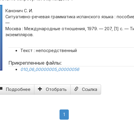
Канонич С. И.
Ситуативно-речевая грамматика испанского языка : пособие 
—
Москва : Международные отношения, 1979. — 207, [1] с. — 
экземпляров.
Текст : непосредственный
Прикрепленные файлы:
010_06_00000005_00000056
Подробнее
Отобрать
Ссылка
(current)
1