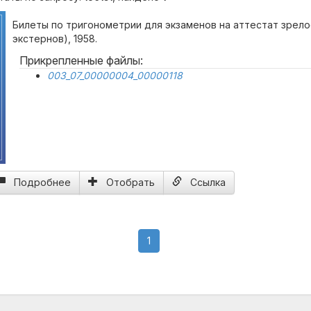
Билеты по тригонометрии для экзаменов на аттестат зрелос
экстернов), 1958.
Прикрепленные файлы:
003_07_00000004_00000118
Подробнее
Отобрать
Ссылка
(current)
1