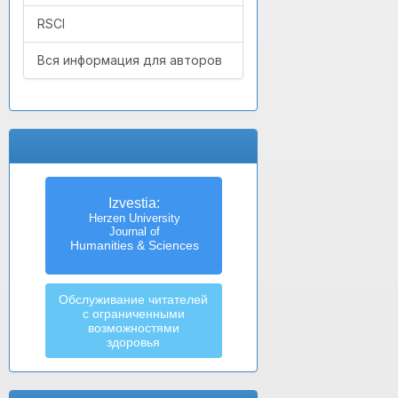
RSCI
Вся информация для авторов
Izvestia:
Herzen University
Journal of
Humanities & Sciences
Обслуживание читателей
с ограниченными
возможностями
здоровья