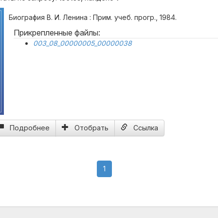
Биография В. И. Ленина : Прим. учеб. прогр., 1984.
Прикрепленные файлы:
003_08_00000005_00000038
Подробнее
Отобрать
Ссылка
(current)
1