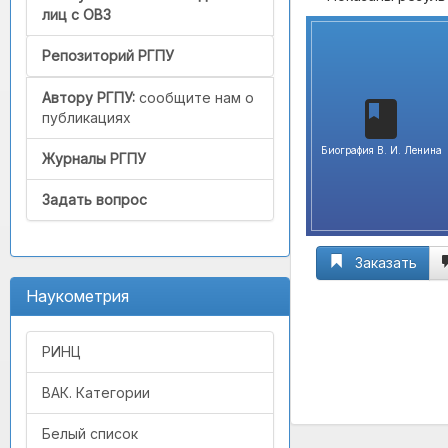
лиц с ОВЗ
Репозиторий РГПУ
Автору РГПУ:
сообщите нам о
публикациях
Биография В. И. Ленина
Журналы РГПУ
Задать вопрос
Заказать
Наукометрия
РИНЦ
ВАК. Категории
Белый список