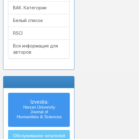
ВАК. Категории
Белый список
RSCI
Вся информация для
авторов
Izvestia:
Herzen University
Journal of
Humanities & Sciences
Обслуживание читателей