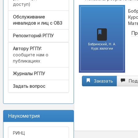
доступ)
Бобр
Обслуживание
Курс
инвалидов и лиц с ОВЗ
Матв
Пр
Репозиторий РГПУ
Бобринский, Н. А.
Автору РГПУ:
Курс зоологии
сообщите нам о
публикациях
Журналы РГПУ
Заказать
Под
Задать вопрос
Наукометрия
РИНЦ