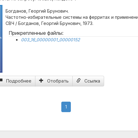
Богданов, Георгий Брунович.
Частотно-избирательные системы на ферритах и применени
СВЧ / Богданов, Георгий Брунович, 1973.
Прикрепленные файлы:
ч
003_16_00000001_00000152
Подробнее
Отобрать
Ссылка
(current)
1