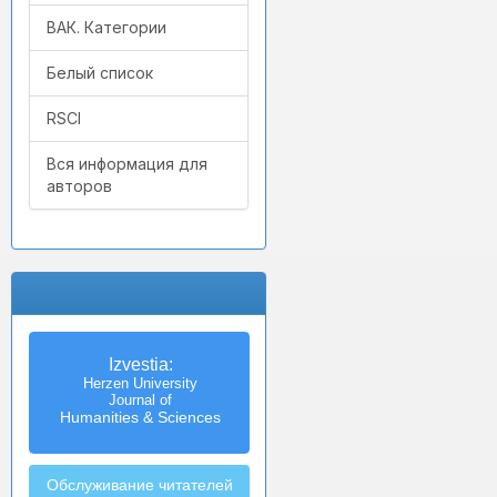
ВАК. Категории
Белый список
RSCI
Вся информация для
авторов
Izvestia:
Herzen University
Journal of
Humanities & Sciences
Обслуживание читателей