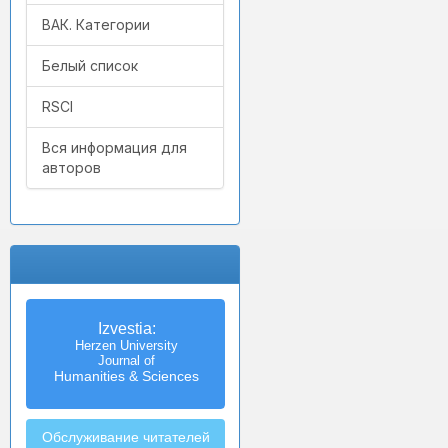
ВАК. Категории
Белый список
RSCI
Вся информация для
авторов
Izvestia:
Herzen University
Journal of
Humanities & Sciences
Обслуживание читателей