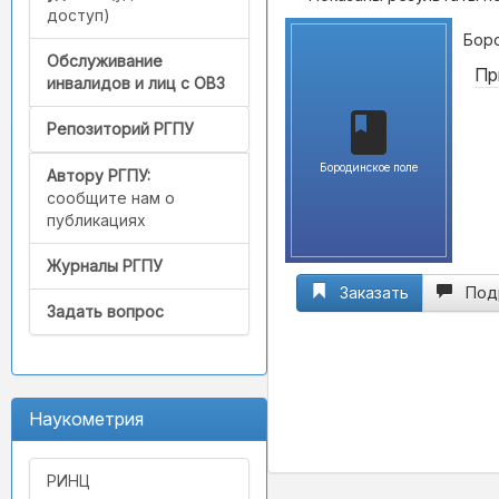
доступ)
Боро
Обслуживание
Пр
инвалидов и лиц с ОВЗ
Репозиторий РГПУ
Бородинское поле
Автору РГПУ:
сообщите нам о
публикациях
Журналы РГПУ
Заказать
Под
Задать вопрос
Наукометрия
РИНЦ