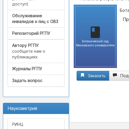
доступ)
Бота
Обслуживание
Пр
инвалидов и лиц с ОВЗ
Репозиторий РГПУ
Ботанический сад
Автору РГПУ:
Московского университета
сообщите нам о
публикациях
Журналы РГПУ
Заказать
Под
Задать вопрос
Наукометрия
РИНЦ