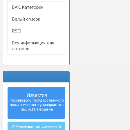
ВАК. Категории
Белый список
RSCI
Вся информация для
авторов
Известия
Российского государственного
педагогического университета
им. А.И. Герцена
Обслуживание читателей