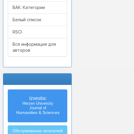
ВАК. Категории
Белый список
RSCI
Вся информация для
авторов
Izvestia:
Herzen University
Journal of
Humanities & Sciences
Обслуживание читателей