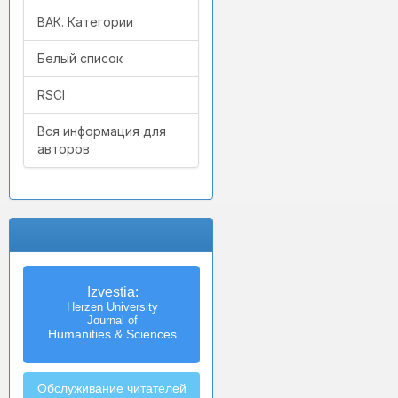
ВАК. Категории
Белый список
RSCI
Вся информация для
авторов
Izvestia:
Herzen University
Journal of
Humanities & Sciences
Обслуживание читателей