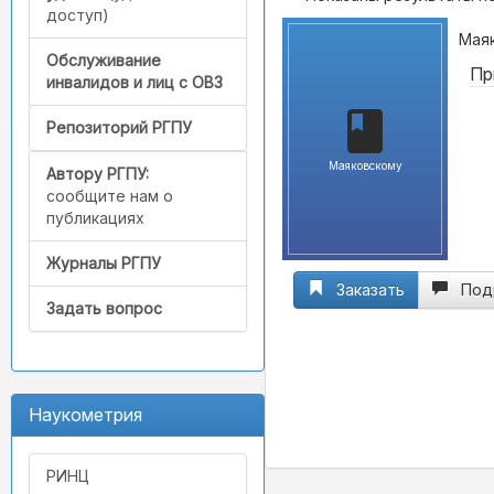
доступ)
Маяк
Обслуживание
Пр
инвалидов и лиц с ОВЗ
Репозиторий РГПУ
Маяковскому
Автору РГПУ:
сообщите нам о
публикациях
Журналы РГПУ
Заказать
Под
Задать вопрос
Наукометрия
РИНЦ