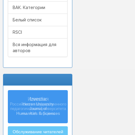
ВАК. Категории
Белый список
RSCI
Вся информация для
авторов
Izvestia:
Herzen University
Journal of
Humanities & Sciences
Обслуживание читателей