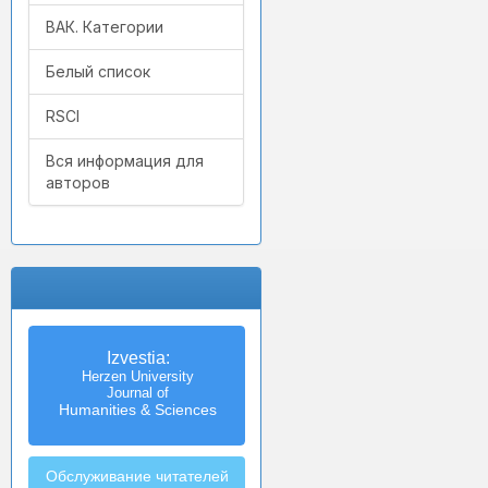
ВАК. Категории
Белый список
RSCI
Вся информация для
авторов
Izvestia:
Herzen University
Journal of
Humanities & Sciences
Обслуживание читателей