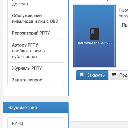
доступ)
Прог
Обслуживание
http
инвалидов и лиц с ОВЗ
Пр
Репозиторий РГПУ
Программа по биохимии
Автору РГПУ:
сообщите нам о
публикациях
Журналы РГПУ
Заказать
Под
Задать вопрос
Наукометрия
РИНЦ