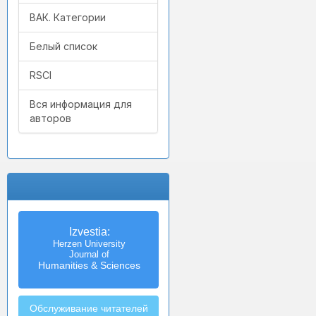
ВАК. Категории
Белый список
RSCI
Вся информация для
авторов
Izvestia:
Herzen University
Journal of
Humanities & Sciences
Обслуживание читателей