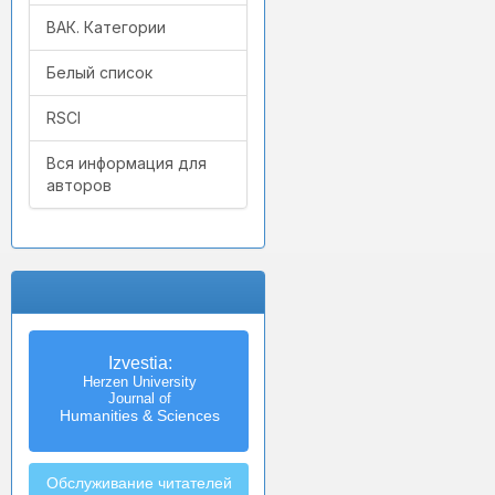
ВАК. Категории
Белый список
RSCI
Вся информация для
авторов
Izvestia:
Herzen University
Journal of
Humanities & Sciences
Обслуживание читателей