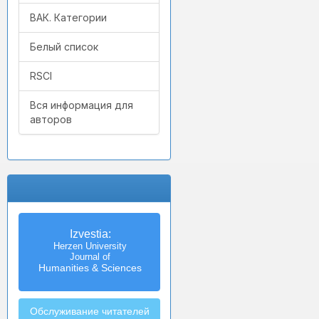
ВАК. Категории
Белый список
RSCI
Вся информация для
авторов
Izvestia:
Herzen University
Journal of
Humanities & Sciences
Обслуживание читателей