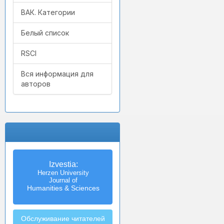
ВАК. Категории
Белый список
RSCI
Вся информация для
авторов
Izvestia:
Herzen University
Journal of
Humanities & Sciences
Обслуживание читателей