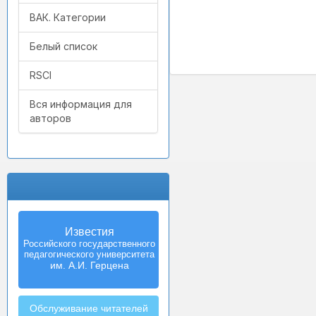
ВАК. Категории
Белый список
RSCI
Вся информация для
авторов
Известия
Российского государственного
педагогического университета
им. А.И. Герцена
Обслуживание читателей