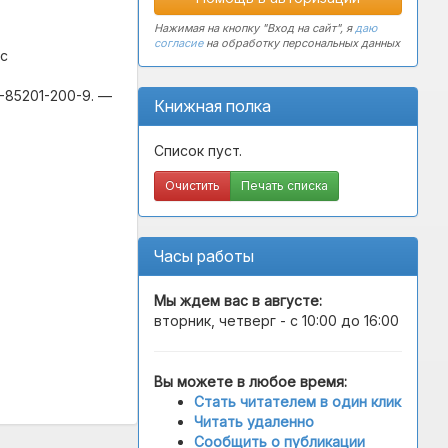
Нажимая на кнопку "Вход на сайт", я
даю
согласие
на обработку персональных данных
.с
5-85201-200-9. —
Книжная полка
Список пуст.
Очистить
Печать списка
Часы работы
Мы ждем вас в
августе
:
вторник, четверг - с 10:00 до 16:00
Вы можете в любое время:
Стать читателем в один клик
Читать удаленно
Сообщить о публикации