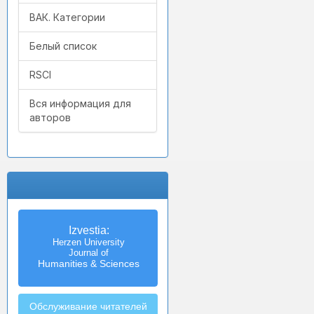
ВАК. Категории
Белый список
RSCI
Вся информация для
авторов
Izvestia:
Herzen University
Journal of
Humanities & Sciences
Обслуживание читателей