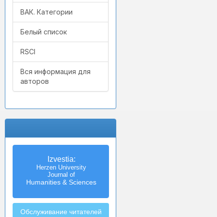
ВАК. Категории
Белый список
RSCI
Вся информация для
авторов
Izvestia:
Herzen University
Journal of
Humanities & Sciences
Обслуживание читателей