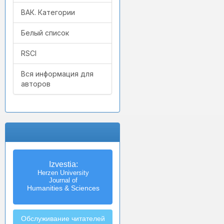
ВАК. Категории
Белый список
RSCI
Вся информация для
авторов
Izvestia:
Herzen University
Journal of
Humanities & Sciences
Обслуживание читателей