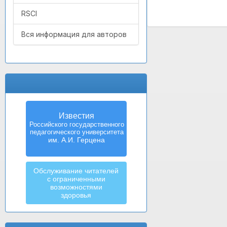
RSCI
Вся информация для авторов
Известия
Российского государственного
педагогического университета
им. А.И. Герцена
Обслуживание читателей
с ограниченными
возможностями
здоровья