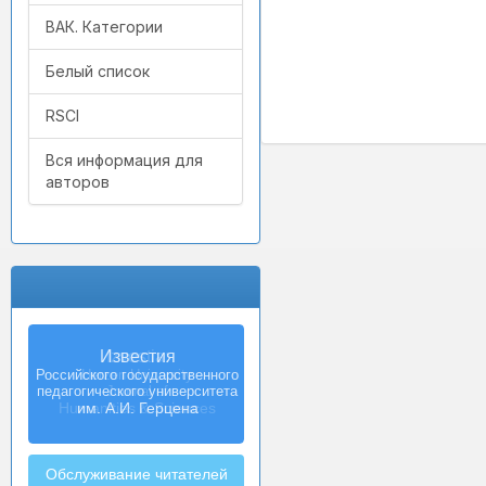
ВАК. Категории
Белый список
RSCI
Вся информация для
авторов
Izvestia:
Herzen University
Journal of
Humanities & Sciences
Обслуживание читателей