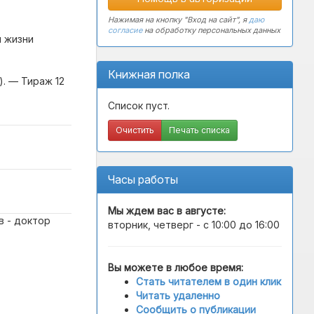
Нажимая на кнопку "Вход на сайт", я
даю
согласие
на обработку персональных данных
й жизни
Книжная полка
). — Тираж 12
Список пуст.
Очистить
Печать списка
Часы работы
Мы ждем вас в
августе
:
в - доктор
вторник, четверг - с 10:00 до 16:00
Вы можете в любое время:
Стать читателем в один клик
Читать удаленно
Сообщить о публикации