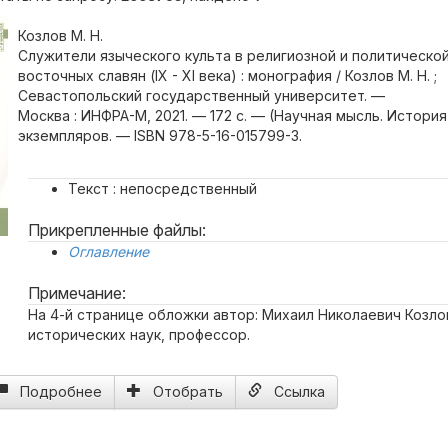
Козлов М. Н.
Служители языческого культа в религиозной и политическо
восточных славян (IX - XI века) : монография / Козлов М. Н. ;
Севастопольский государственный университет. —
Москва : ИНФРА-М, 2021. — 172 с. — (Научная мысль. История
экземпляров. — ISBN 978-5-16-015799-3.
Текст : непосредственный
Прикрепленные файлы:
Оглавление
Примечание:
На 4-й странице обложки автор: Михаил Николаевич Козло
исторических наук, профессор.
Подробнее
Отобрать
Ссылка