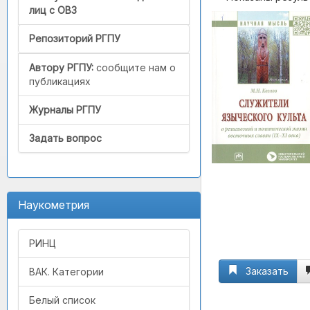
лиц с ОВЗ
Репозиторий РГПУ
Автору РГПУ:
сообщите нам о
публикациях
Журналы РГПУ
Задать вопрос
Наукометрия
РИНЦ
Заказать
ВАК. Категории
Белый список