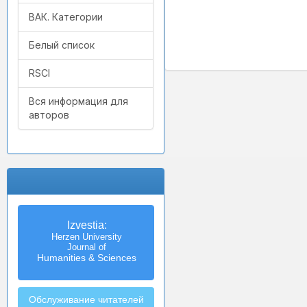
ВАК. Категории
Белый список
RSCI
Вся информация для
авторов
Izvestia:
Herzen University
Journal of
Humanities & Sciences
Обслуживание читателей