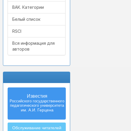
ВАК. Категории
Белый список
RSCI
Вся информация для
авторов
Известия
Российского государственного
педагогического университета
им. А.И. Герцена
Обслуживание читателей