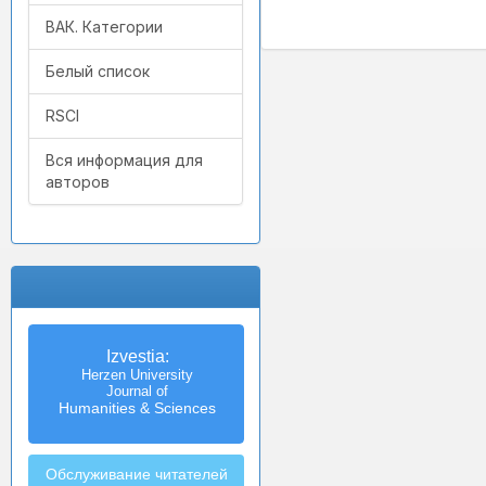
ВАК. Категории
Белый список
RSCI
Вся информация для
авторов
Izvestia:
Herzen University
Journal of
Humanities & Sciences
Обслуживание читателей