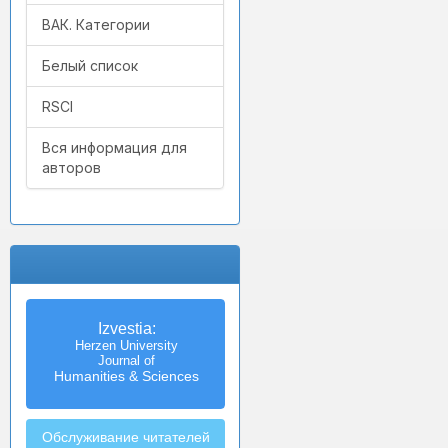
ВАК. Категории
Белый список
RSCI
Вся информация для
авторов
Izvestia:
Herzen University
Journal of
Humanities & Sciences
Обслуживание читателей