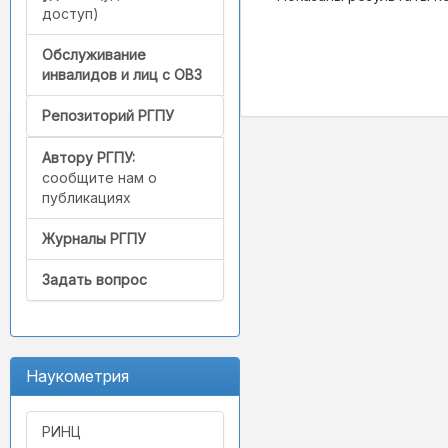
доступ)
Обслуживание
инвалидов и лиц с ОВЗ
Репозиторий РГПУ
Автору РГПУ:
сообщите нам о
публикациях
Журналы РГПУ
Задать вопрос
Наукометрия
РИНЦ