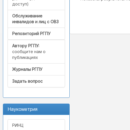
доступ)
Обслуживание
инвалидов и лиц с ОВЗ
Репозиторий РГПУ
Автору РГПУ:
сообщите нам о
публикациях
Журналы РГПУ
Задать вопрос
Наукометрия
РИНЦ