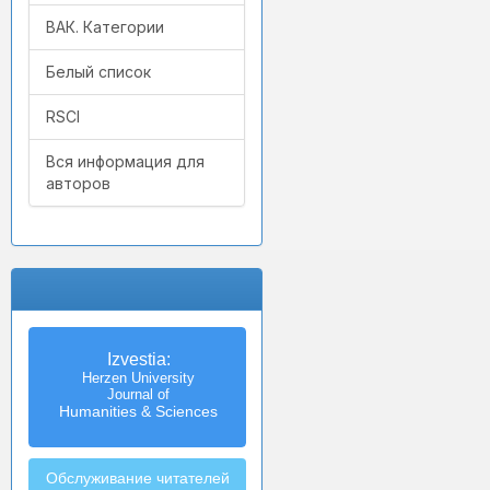
ВАК. Категории
Белый список
RSCI
Вся информация для
авторов
Izvestia:
Herzen University
Journal of
Humanities & Sciences
Обслуживание читателей